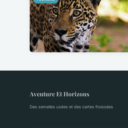
Aventure Et Horizons
Des semelles usées et des cartes froissées