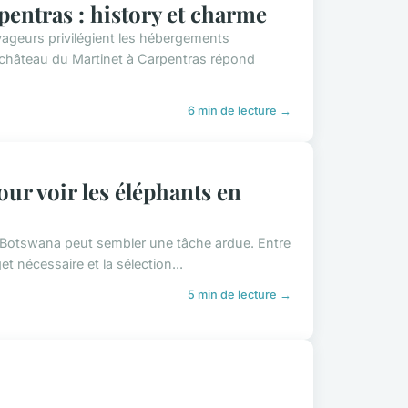
entras : history et charme
ageurs privilégient les hébergements
 château du Martinet à Carpentras répond
6 min de lecture →
r voir les éléphants en
u Botswana peut sembler une tâche ardue. Entre
et nécessaire et la sélection...
5 min de lecture →