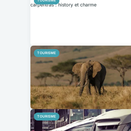
TOURISME
TOURISME
TOURISME