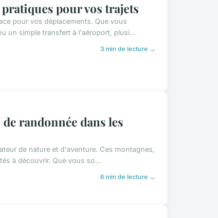
 pratiques pour vos trajets
fficace pour vos déplacements. Que vous
un simple transfert à l'aéroport, plusi...
3 min de lecture →
s de randonnée dans les
amateur de nature et d'aventure. Ces montagnes,
ités à découvrir. Que vous so...
6 min de lecture →