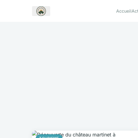
Accueil
Ac