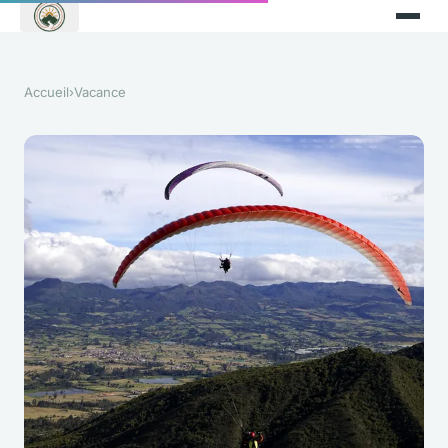
Accueil
›
Vacance