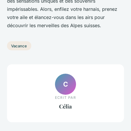
des sensations uniques et des souvenirs
impérissables. Alors, enfilez votre harnais, prenez
votre aile et élancez-vous dans les airs pour
découvrir les merveilles des Alpes suisses.
Vacance
C
ECRIT PAR
Célia