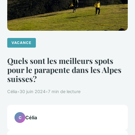
VACANCE
Quels sont les meilleurs spots
pour le parapente dans les Alpes
suisses?
Célia
•
30 juin 2024
•
7 min de lecture
Célia
C