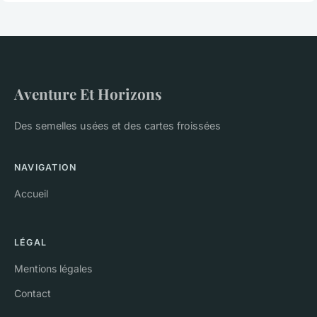
Aventure Et Horizons
Des semelles usées et des cartes froissées
NAVIGATION
Accueil
LÉGAL
Mentions légales
Contact